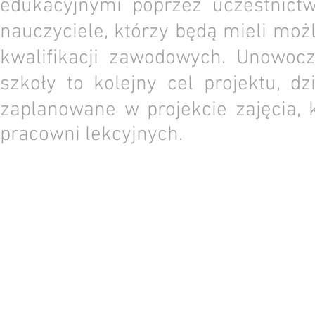
edukacyjnymi poprzez uczestnictw
nauczyciele, którzy będą mieli mo
kwalifikacji zawodowych. Unowocz
szkoły to kolejny cel projektu, d
zaplanowane w projekcie zajęcia,
pracowni lekcyjnych.