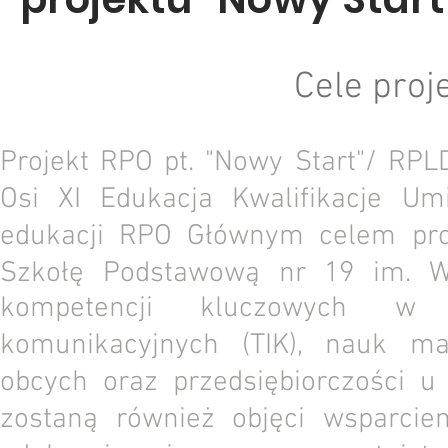
Cele proj
Projekt RPO pt. "Nowy Start"/ RPL
Osi XI Edukacja Kwalifikacje Umi
edukacji RPO Głównym celem proj
Szkołę Podstawową nr 19 im. W
kompetencji kluczowych w za
komunikacyjnych (TIK), nauk ma
obcych oraz przedsiębiorczości u
zostaną również objęci wsparcie