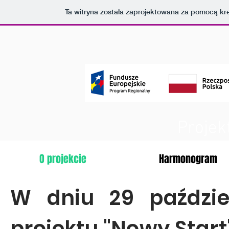
Ta witryna została zaprojektowana za pomocą kr
Projek
O projekcie
Harmonogram
W dniu 29 paździer
projektu "Nowy Start